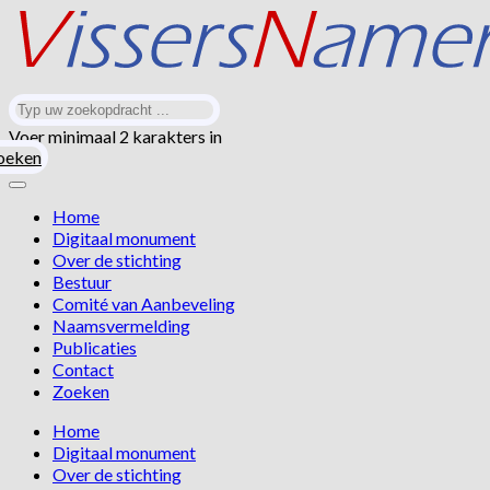
Voer minimaal 2 karakters in
oeken
Home
Digitaal monument
Over de stichting
Bestuur
Comité van Aanbeveling
Naamsvermelding
Publicaties
Contact
Zoeken
Home
Digitaal monument
Over de stichting