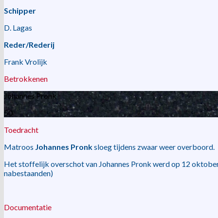
Schipper
D. Lagas
Reder/Rederij
Frank Vrolijk
Betrokkenen
Johannes Pronk
50
Toedracht
Matroos
Johannes Pronk
sloeg tijdens zwaar weer overboord.
Het stoffelijk overschot van Johannes Pronk werd op 12 oktob
nabestaanden)
Documentatie