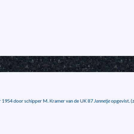
er 1954 door schipper M. Kramer van de UK 87
Jannetje
opgevist. (