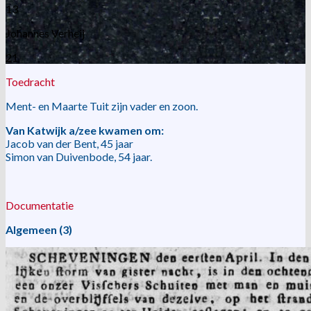
13
Johannes Verheij
21
Toedracht
Ment- en Maarte Tuit zijn vader en zoon.
Van Katwijk a/zee kwamen om:
Jacob van der Bent, 45 jaar
Simon van Duivenbode, 54 jaar.
Documentatie
Algemeen (3)