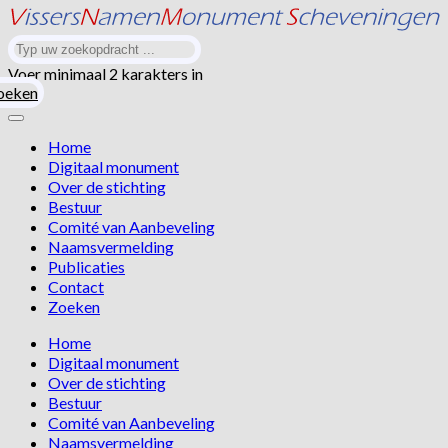
Voer minimaal 2 karakters in
oeken
Home
Digitaal monument
Over de stichting
Bestuur
Comité van Aanbeveling
Naamsvermelding
Publicaties
Contact
Zoeken
Home
Digitaal monument
Over de stichting
Bestuur
Comité van Aanbeveling
Naamsvermelding