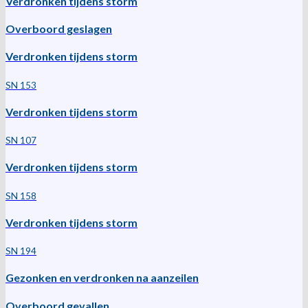
Verdronken tijdens storm
Overboord geslagen
Verdronken tijdens storm
SN 153
Verdronken tijdens storm
SN 107
Verdronken tijdens storm
SN 158
Verdronken tijdens storm
SN 194
Gezonken en verdronken na aanzeilen
Overboord gevallen