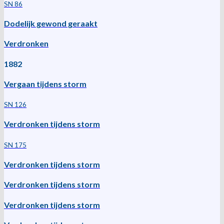
SN 86
Dodelijk gewond geraakt
Verdronken
1882
Vergaan tijdens storm
SN 126
Verdronken tijdens storm
SN 175
Verdronken tijdens storm
Verdronken tijdens storm
Verdronken tijdens storm