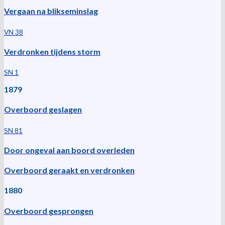
Vergaan na blikseminslag
VN 38
Verdronken tijdens storm
SN 1
1879
Overboord geslagen
SN 81
Door ongeval aan boord overleden
Overboord geraakt en verdronken
1880
Overboord gesprongen