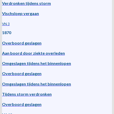
Verdronken tijdens storm
Vischsloep vergaan
VN 3
1870
Overboord geslagen
Aan boord door ziekte overleden
Omgeslagen tijdens het binnenlopen
Overboord geslagen
Omgeslagen tijdens het binnenlopen
Tijdens storm verdronken
Overboord geslagen