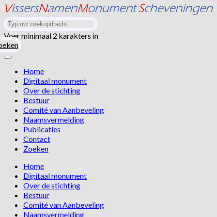
Voer minimaal 2 karakters in
oeken
Home
Digitaal monument
Over de stichting
Bestuur
Comité van Aanbeveling
Naamsvermelding
Publicaties
Contact
Zoeken
Home
Digitaal monument
Over de stichting
Bestuur
Comité van Aanbeveling
Naamsvermelding