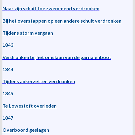
Naar zijn schuit toe zwemmend verdronken
Bij het overstappen op een andere schuit verdronken
Tijdens storm vergaan
1843
Verdronken bij het omslaan van de garnalenboot
1844
Tijdens ankerzetten verdronken
1845
Te Lowestoft overleden
1847
Overboord geslagen