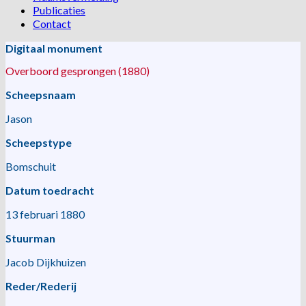
Publicaties
Contact
Digitaal monument
Overboord gesprongen (1880)
Scheepsnaam
Jason
Scheepstype
Bomschuit
Datum toedracht
13 februari 1880
Stuurman
Jacob Dijkhuizen
Reder/Rederij