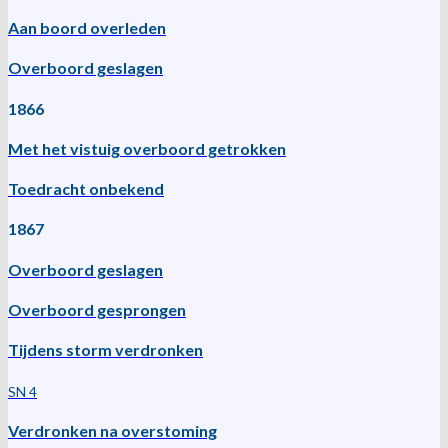
Aan boord overleden
Overboord geslagen
1866
Met het vistuig overboord getrokken
Toedracht onbekend
1867
Overboord geslagen
Overboord gesprongen
Tijdens storm verdronken
SN 4
Verdronken na overstoming