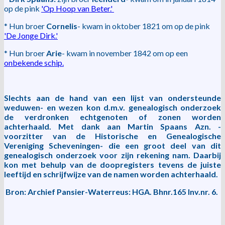
op de pink
'Op Hoop van Beter.'
* Hun broer
Cornelis
- kwam in oktober 1821 om op de pink
'De Jonge Dirk.'
* Hun broer
Arie
- kwam in november 1842 om op een
onbekende schip.
Slechts aan de hand van een lijst van ondersteunde
weduwen- en wezen kon d.m.v. genealogisch onderzoek
de verdronken echtgenoten of zonen worden
achterhaald. Met dank aan Martin Spaans Azn. -
voorzitter van de Historische en Genealogische
Vereniging Scheveningen- die een groot deel van dit
genealogisch onderzoek voor zijn rekening nam. Daarbij
kon met behulp van de doopregisters tevens de juiste
leeftijd en schrijfwijze van de namen worden achterhaald.
Bron: Archief Pansier-Waterreus: HGA. Bhnr.165 Inv.nr. 6.