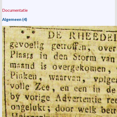
Documentatie
Algemeen (4)