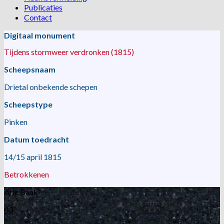
Publicaties
Contact
Digitaal monument
Tijdens stormweer verdronken (1815)
Scheepsnaam
Drietal onbekende schepen
Scheepstype
Pinken
Datum toedracht
14/15 april 1815
Betrokkenen
Arie Baak
43