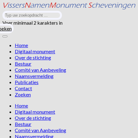
Voer minimaal 2 karakters in
oeken
Home
Digitaal monument
Over de stichting
Bestuur
Comité van Aanbeveling
Naamsvermelding
Publicaties
Contact
Zoeken
Home
Digitaal monument
Over de stichting
Bestuur
Comité van Aanbeveling
Naamsvermelding