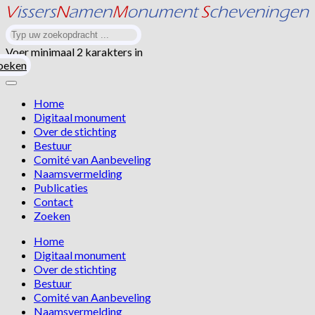
Voer minimaal 2 karakters in
oeken
Home
Digitaal monument
Over de stichting
Bestuur
Comité van Aanbeveling
Naamsvermelding
Publicaties
Contact
Zoeken
Home
Digitaal monument
Over de stichting
Bestuur
Comité van Aanbeveling
Naamsvermelding