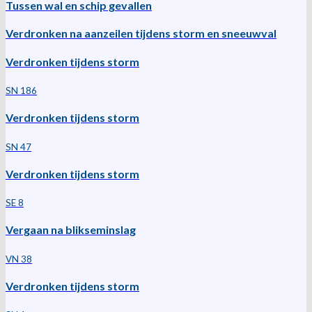
Tussen wal en schip gevallen
Verdronken na aanzeilen tijdens storm en sneeuwval
Verdronken tijdens storm
SN 186
Verdronken tijdens storm
SN 47
Verdronken tijdens storm
SE 8
Vergaan na blikseminslag
VN 38
Verdronken tijdens storm