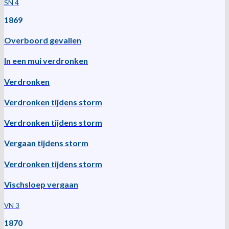
SN 4
1869
Overboord gevallen
In een mui verdronken
Verdronken
Verdronken tijdens storm
Verdronken tijdens storm
Vergaan tijdens storm
Verdronken tijdens storm
Vischsloep vergaan
VN 3
1870