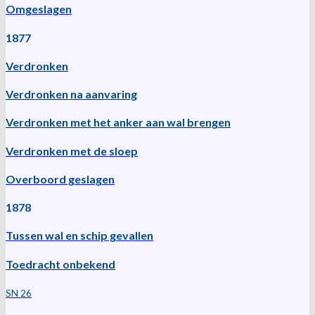
Omgeslagen
1877
Verdronken
Verdronken na aanvaring
Verdronken met het anker aan wal brengen
Verdronken met de sloep
Overboord geslagen
1878
Tussen wal en schip gevallen
Toedracht onbekend
SN 26