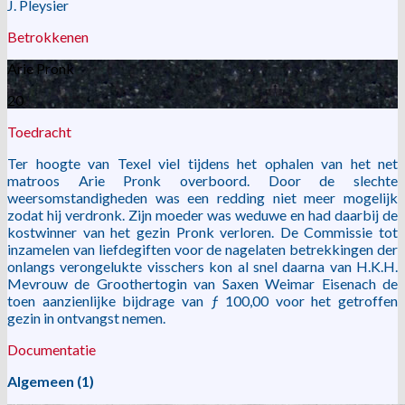
J. Pleysier
Betrokkenen
Arie Pronk
20
Toedracht
Ter hoogte van Texel viel tijdens het ophalen van het net
matroos Arie Pronk overboord. Door de slechte
weersomstandigheden was een redding niet meer mogelijk
zodat hij verdronk. Zijn moeder was weduwe en had daarbij de
kostwinner van het gezin Pronk verloren. De Commissie tot
inzamelen van liefdegiften voor de nagelaten betrekkingen der
onlangs verongelukte visschers kon al snel daarna van H.K.H.
Mevrouw de Groothertogin van Saxen Weimar Eisenach de
toen aanzienlijke bijdrage van ƒ 100,00 voor het getroffen
gezin in ontvangst nemen.
Documentatie
Algemeen (1)