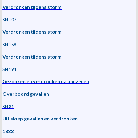
Verdronken tijdens storm
SN 107
Verdronken tijdens storm
SN 158
Verdronken tijdens storm
SN 194
Gezonken en verdronken na aanzeilen
Overboord gevallen
SN 81
Uit sloep gevallen en verdronken
1883