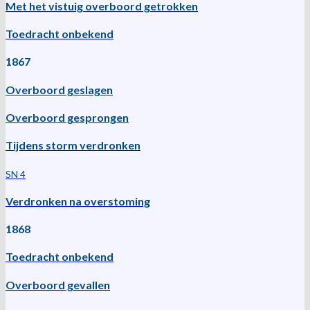
Met het vistuig overboord getrokken
Toedracht onbekend
1867
Overboord geslagen
Overboord gesprongen
Tijdens storm verdronken
SN 4
Verdronken na overstoming
1868
Toedracht onbekend
Overboord gevallen