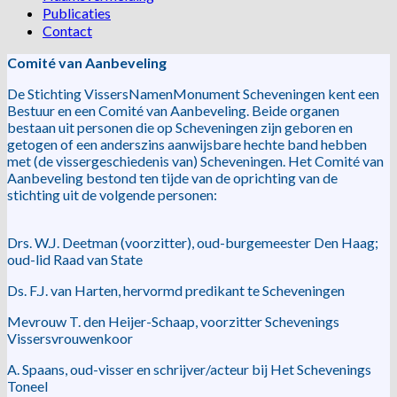
Publicaties
Contact
Comité van Aanbeveling
De Stichting VissersNamenMonument Scheveningen kent een
Bestuur en een Comité van Aanbeveling. Beide organen
bestaan uit personen die op Scheveningen zijn geboren en
getogen of een anderszins aanwijsbare hechte band hebben
met (de vissergeschiedenis van) Scheveningen. Het Comité van
Aanbeveling bestond ten tijde van de oprichting van de
stichting uit de volgende personen:
Drs. W.J. Deetman (voorzitter), oud-burgemeester Den Haag;
oud-lid Raad van State
Ds. F.J. van Harten, hervormd predikant te Scheveningen
Mevrouw T. den Heijer-Schaap, voorzitter Schevenings
Vissersvrouwenkoor
A. Spaans, oud-visser en schrijver/acteur bij Het Schevenings
Toneel