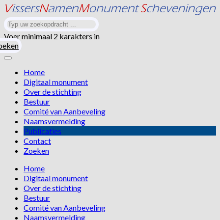
Voer minimaal 2 karakters in
oeken
Home
Digitaal monument
Over de stichting
Bestuur
Comité van Aanbeveling
Naamsvermelding
Publicaties
Contact
Zoeken
Home
Digitaal monument
Over de stichting
Bestuur
Comité van Aanbeveling
Naamsvermelding