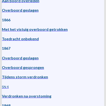
Aan boord overleden
Overboord geslagen
1866
Met het vistuig overboord getrokken
Toedracht onbekend
1867
Overboord geslagen
Overboord gesprongen
Tijdens storm verdronken
SN 4
Verdronken na overstoming
1868