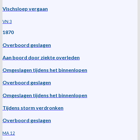
Vischsloep vergaan
VN 3
1870
Overboord geslagen
Aan boord door ziekte overleden
Omgeslagen tijdens het binnenlopen
Overboord geslagen
Omgeslagen tijdens het binnenlopen
Tijdens storm verdronken
Overboord geslagen
MA 12