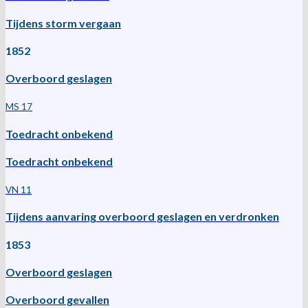
Tijdens storm vergaan
1852
Overboord geslagen
MS 17
Toedracht onbekend
Toedracht onbekend
VN 11
Tijdens aanvaring overboord geslagen en verdronken
1853
Overboord geslagen
Overboord gevallen