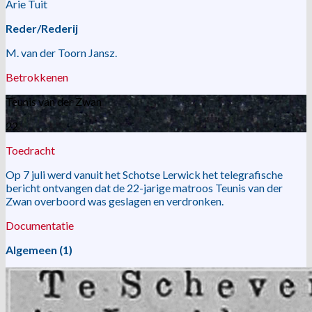
Arie Tuit
Reder/Rederij
M. van der Toorn Jansz.
Betrokkenen
Teunis van der Zwan
22
Toedracht
Op 7 juli werd vanuit het Schotse Lerwick het telegrafische
bericht ontvangen dat de 22-jarige matroos Teunis van der
Zwan overboord was geslagen en verdronken.
Documentatie
Algemeen (1)