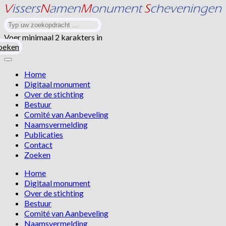
Voer minimaal 2 karakters in
oeken
Home
Digitaal monument
Over de stichting
Bestuur
Comité van Aanbeveling
Naamsvermelding
Publicaties
Contact
Zoeken
Home
Digitaal monument
Over de stichting
Bestuur
Comité van Aanbeveling
Naamsvermelding