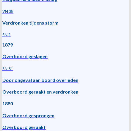
VN 38
Verdronken tijdens storm
SN 1
1879
Overboord geslagen
SN 81
Door ongeval aan boord overleden
Overboord geraakt en verdronken
1880
Overboord gesprongen
Overboord geraakt