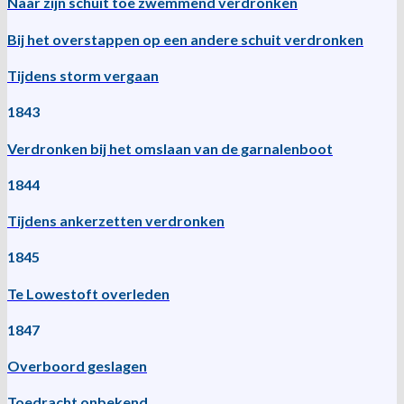
Naar zijn schuit toe zwemmend verdronken
Bij het overstappen op een andere schuit verdronken
Tijdens storm vergaan
1843
Verdronken bij het omslaan van de garnalenboot
1844
Tijdens ankerzetten verdronken
1845
Te Lowestoft overleden
1847
Overboord geslagen
Toedracht onbekend