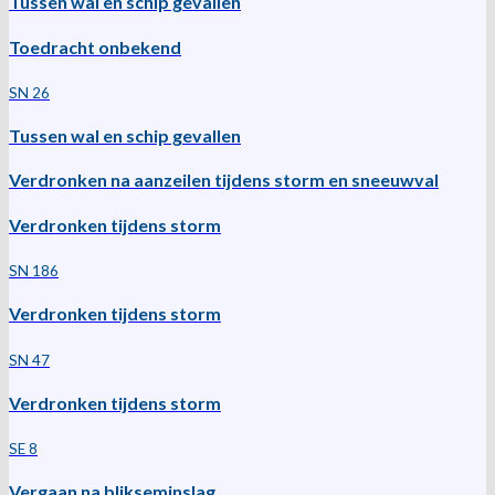
Tussen wal en schip gevallen
Toedracht onbekend
SN 26
Tussen wal en schip gevallen
Verdronken na aanzeilen tijdens storm en sneeuwval
Verdronken tijdens storm
SN 186
Verdronken tijdens storm
SN 47
Verdronken tijdens storm
SE 8
Vergaan na blikseminslag