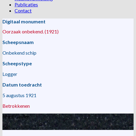
Publicaties
Contact
Digitaal monument
Oorzaak onbekend. (1921)
Scheepsnaam
Onbekend schip
Scheepstype
Logger
Datum toedracht
5 augustus 1921
Betrokkenen
Ment Ginder
16