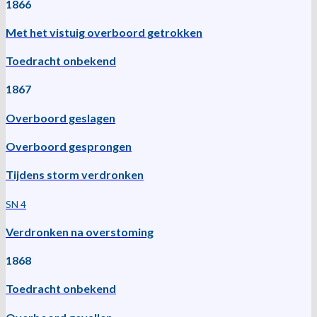
1866
Met het vistuig overboord getrokken
Toedracht onbekend
1867
Overboord geslagen
Overboord gesprongen
Tijdens storm verdronken
SN 4
Verdronken na overstoming
1868
Toedracht onbekend