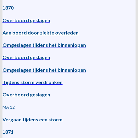
1870
Overboord geslagen
Aan boord door ziekte overleden
Omgeslagen tijdens het binnenlopen
Overboord geslagen
Omgeslagen tijdens het binnenlopen
Tijdens storm verdronken
Overboord geslagen
MA 12
Vergaan tijdens een storm
1871