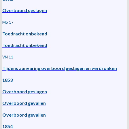
Overboord geslagen
MS 17
Toedracht onbekend
Toedracht onbekend
VN 11
Tijdens aanvaring overboord geslagen en verdronken
1853
Overboord geslagen
Overboord gevallen
Overboord gevallen
1854