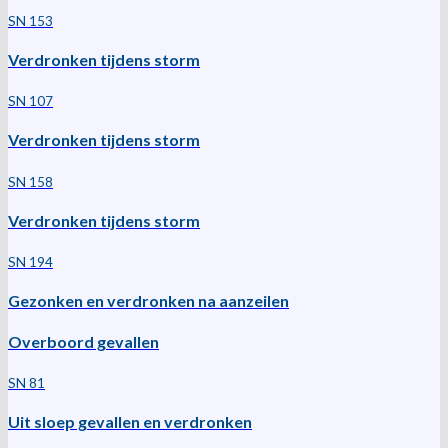
SN 153
Verdronken tijdens storm
SN 107
Verdronken tijdens storm
SN 158
Verdronken tijdens storm
SN 194
Gezonken en verdronken na aanzeilen
Overboord gevallen
SN 81
Uit sloep gevallen en verdronken