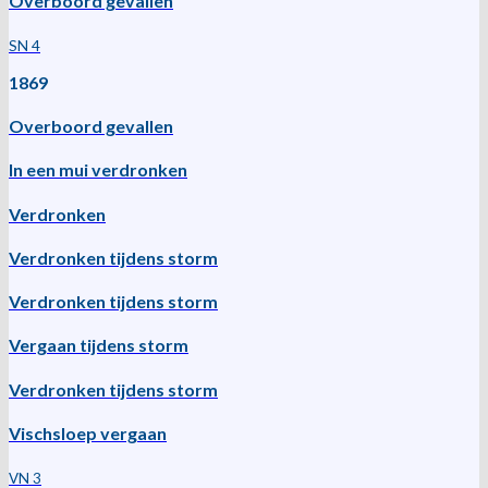
Overboord gevallen
SN 4
1869
Overboord gevallen
In een mui verdronken
Verdronken
Verdronken tijdens storm
Verdronken tijdens storm
Vergaan tijdens storm
Verdronken tijdens storm
Vischsloep vergaan
VN 3