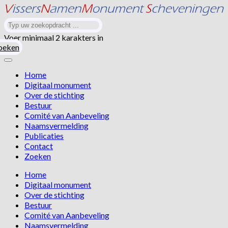
Voer minimaal 2 karakters in
oeken
Home
Digitaal monument
Over de stichting
Bestuur
Comité van Aanbeveling
Naamsvermelding
Publicaties
Contact
Zoeken
Home
Digitaal monument
Over de stichting
Bestuur
Comité van Aanbeveling
Naamsvermelding