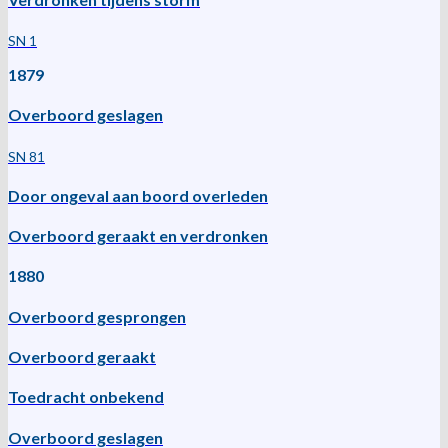
SN 1
1879
Overboord geslagen
SN 81
Door ongeval aan boord overleden
Overboord geraakt en verdronken
1880
Overboord gesprongen
Overboord geraakt
Toedracht onbekend
Overboord geslagen