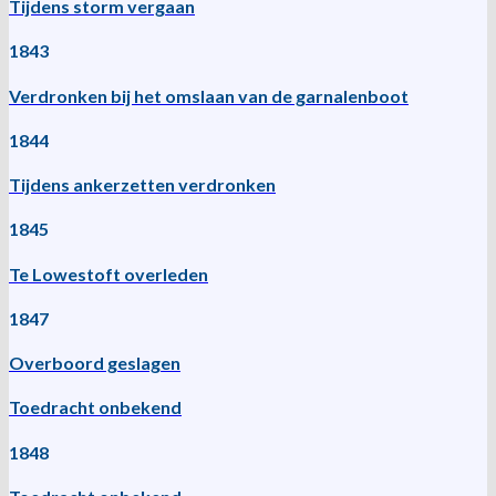
Tijdens storm vergaan
1843
Verdronken bij het omslaan van de garnalenboot
1844
Tijdens ankerzetten verdronken
1845
Te Lowestoft overleden
1847
Overboord geslagen
Toedracht onbekend
1848