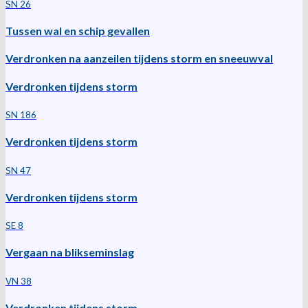
SN 26
Tussen wal en schip gevallen
Verdronken na aanzeilen tijdens storm en sneeuwval
Verdronken tijdens storm
SN 186
Verdronken tijdens storm
SN 47
Verdronken tijdens storm
SE 8
Vergaan na blikseminslag
VN 38
Verdronken tijdens storm